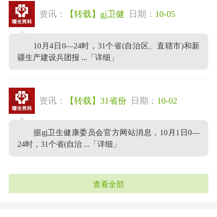
资讯：
【转载】gj卫健
日期：
10-05
10月4日0—24时，31个省(自治区、直辖市)和新
疆生产建设兵团报 ...
「详细」
资讯：
【转载】31省份
日期：
10-02
据gj卫生健康委员会官方网站消息，10月1日0—
24时，31个省(自治 ...
「详细」
查看全部