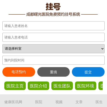
电话预约
重填
提交
医院主页
医院介绍
医生团队
医院环境
医
健康医讯网
医院
视频
文章
医生