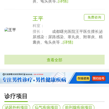
炎、龟头炎等..
[详情]
免费咨询
王平
科室：
擅长：
成都曙光医院王平医生擅长泌
尿感染：尿路感染、睾丸炎、附睾炎、精
囊炎、龟头炎等 ..
[详情]
查看全部
诊疗项目
泌尿外科项目
疝气疾病项目
前列腺疾病项目