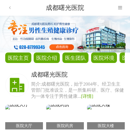
成都曙光医院
医院主页
医院介绍
医生团队
医院环境
医
成都曙光医院
简介:成都曙光医院，始于2004年。经卫生主
管部门批准设立，是一所集科研、医疗、保健
为一体专注于男性健康...
[详情]
医院大厅
医院药房
医院大楼