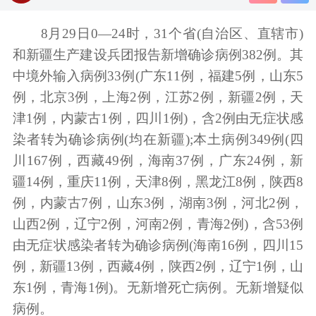
8月29日0—24时，31个省(自治区、直辖市)
和新疆生产建设兵团报告新增确诊病例382例。其
中境外输入病例33例(广东11例，福建5例，山东5
例，北京3例，上海2例，江苏2例，新疆2例，天
津1例，内蒙古1例，四川1例)，含2例由无症状感
染者转为确诊病例(均在新疆);本土病例349例(四
川167例，西藏49例，海南37例，广东24例，新
疆14例，重庆11例，天津8例，黑龙江8例，陕西8
例，内蒙古7例，山东3例，湖南3例，河北2例，
山西2例，辽宁2例，河南2例，青海2例)，含53例
由无症状感染者转为确诊病例(海南16例，四川15
例，新疆13例，西藏4例，陕西2例，辽宁1例，山
东1例，青海1例)。无新增死亡病例。无新增疑似
病例。