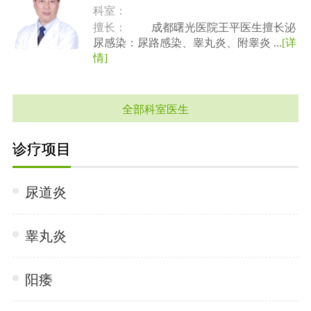
科室：
擅长：
成都曙光医院王平医生擅长泌
尿感染：尿路感染、睾丸炎、附睾炎 ...
[详
情]
全部科室医生
诊疗项目
尿道炎
睾丸炎
阳痿