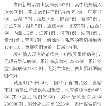
当日新增治愈出院病例547例，其中境外输入
病例70例，本土病例477例(海南392例，广东17
例，西藏15例，福建10例，陕西9例，新疆7例，
浙江5例，四川5例，重庆4例，北京3例，山西3
例，内蒙古2例，江苏1例，河南1例，湖南1例，
贵州1例，青海1例)，解除医学观察的密切接触者
17441人，重症病例较前一日减少4例。
境外输入现有确诊病例510例(无重症病例)，
无现有疑似病例。累计确诊病例22385例，累计治
愈出院病例21875例，无死亡病例。
四川男科医院
哪个好
截至8月29日24时，据31个省(自治区、直辖
市)和新疆生产建设兵团报告，现有确诊病例6483
例(其中重症病例29例)，累计治愈出院病例
230980例，累计死亡病例5226例，累计报告确诊