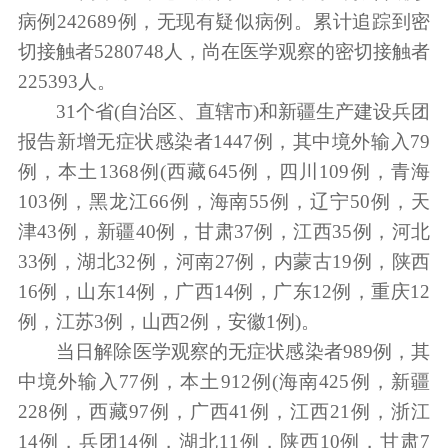
病例242689例，无现有疑似病例。累计追踪到密
切接触者5280748人，尚在医学观察的密切接触者
225393人。
31个省(自治区、直辖市)和新疆生产建设兵团
报告新增无症状感染者1447例，其中境外输入79
例，本土1368例(西藏645例，四川109例，青海
103例，黑龙江66例，海南55例，辽宁50例，天
津43例，新疆40例，甘肃37例，江西35例，河北
33例，湖北32例，河南27例，内蒙古19例，陕西
16例，山东14例，广西14例，广东12例，重庆12
例，江苏3例，山西2例，安徽1例)。
当日解除医学观察的无症状感染者989例，其
中境外输入77例，本土912例(海南425例，新疆
228例，西藏97例，广西41例，江西21例，浙江
14例，兵团14例，湖北11例，陕西10例，甘肃7