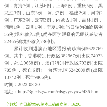
例，青海7例，江苏6例，上海5例，重庆5例，黑
龙江3例，山东3例，河北2例，福建2例，河南2
例，广东2例，云南2例，内蒙古1例，吉林1例，
湖南1例，四川1例，宁夏1例);当日转为确诊病例
55例(境外输入2例);尚在医学观察的无症状感染者
22465例(境外输入736例)。
累计收到港澳台地区通报确诊病例5625769
例。其中，香港特别行政区382967例(出院74073
例，死亡9668例)，澳门特别行政区793例(出院
785例，死亡6例)，台湾地区5242009例(出院
13742例，死亡9866例)。
时间：2022-08-30
地址：
http://3g.cdsgsz.com/cdsgyy/yyxw/436.html
【转载】昨日新增692例本土确诊病例、1620例本土无症状感染者